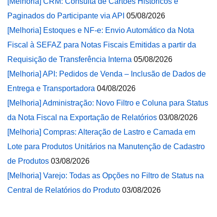
[Melhoria] CRM: Consulta de Cartões Históricos e
Paginados do Participante via API
05/08/2026
[Melhoria] Estoques e NF-e: Envio Automático da Nota
Fiscal à SEFAZ para Notas Fiscais Emitidas a partir da
Requisição de Transferência Interna
05/08/2026
[Melhoria] API: Pedidos de Venda – Inclusão de Dados de
Entrega e Transportadora
04/08/2026
[Melhoria] Administração: Novo Filtro e Coluna para Status
da Nota Fiscal na Exportação de Relatórios
03/08/2026
[Melhoria] Compras: Alteração de Lastro e Camada em
Lote para Produtos Unitários na Manutenção de Cadastro
de Produtos
03/08/2026
[Melhoria] Varejo: Todas as Opções no Filtro de Status na
Central de Relatórios do Produto
03/08/2026