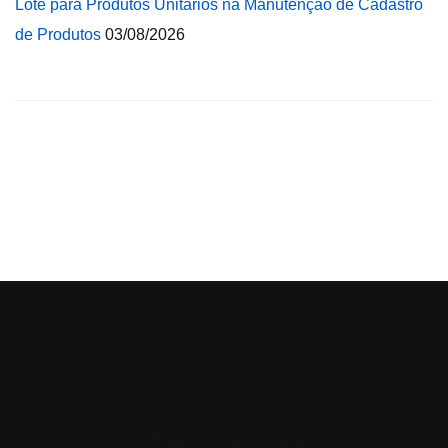
Lote para Produtos Unitários na Manutenção de Cadastro
de Produtos
03/08/2026
© 2026 Central de Ajuda da Bluesoft