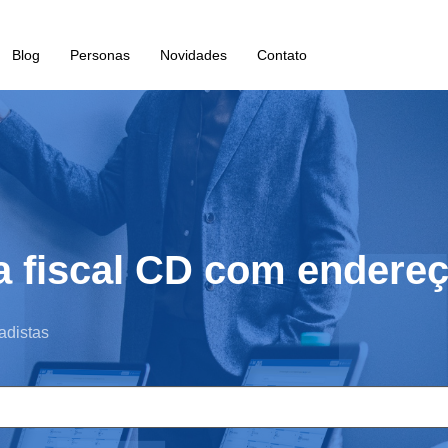
Blog
Personas
Novidades
Contato
a fiscal CD com endere
adistas