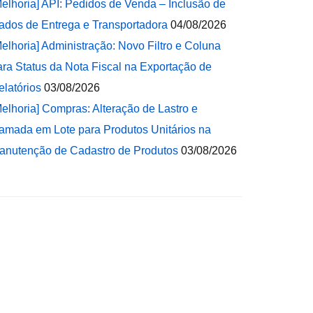
Melhoria] API: Pedidos de Venda – Inclusão de
ados de Entrega e Transportadora
04/08/2026
Melhoria] Administração: Novo Filtro e Coluna
ara Status da Nota Fiscal na Exportação de
elatórios
03/08/2026
Melhoria] Compras: Alteração de Lastro e
amada em Lote para Produtos Unitários na
anutenção de Cadastro de Produtos
03/08/2026