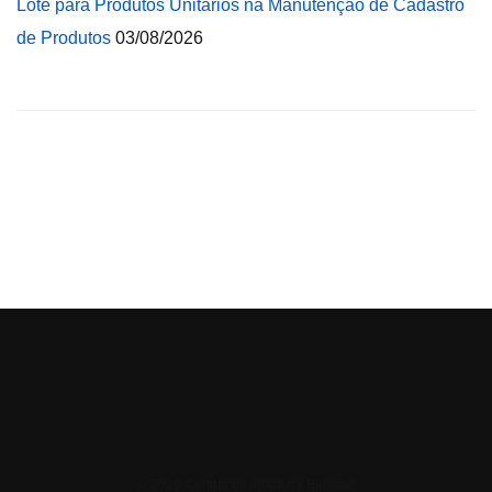
Lote para Produtos Unitários na Manutenção de Cadastro
de Produtos
03/08/2026
© 2026 Central de Ajuda da Bluesoft