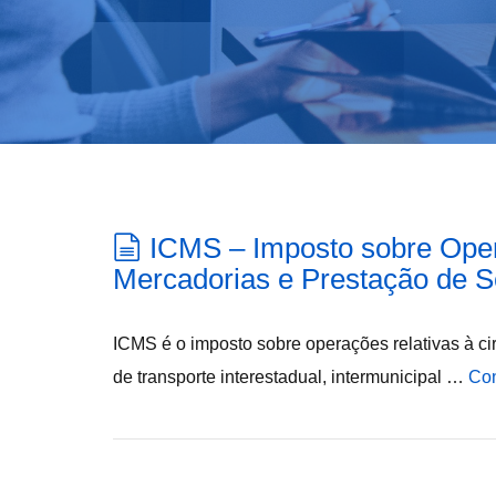
ICMS – Imposto sobre Oper
Mercadorias e Prestação de S
ICMS é o imposto sobre operações relativas à ci
de transporte interestadual, intermunicipal …
Con