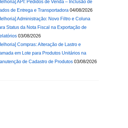
Melhoria] API: Pedidos de Venda – Inclusão de
ados de Entrega e Transportadora
04/08/2026
Melhoria] Administração: Novo Filtro e Coluna
ara Status da Nota Fiscal na Exportação de
elatórios
03/08/2026
Melhoria] Compras: Alteração de Lastro e
amada em Lote para Produtos Unitários na
anutenção de Cadastro de Produtos
03/08/2026