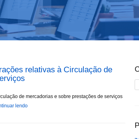
ações relativas à Circulação de
C
erviços
C
rculação de mercadorias e sobre prestações de serviços
tinuar lendo
P