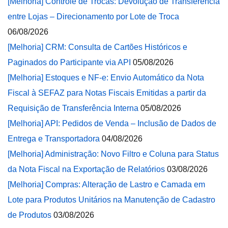
[Melhoria] Controle de Trocas: Devolução de Transferência
entre Lojas – Direcionamento por Lote de Troca
06/08/2026
[Melhoria] CRM: Consulta de Cartões Históricos e
Paginados do Participante via API
05/08/2026
[Melhoria] Estoques e NF-e: Envio Automático da Nota
Fiscal à SEFAZ para Notas Fiscais Emitidas a partir da
Requisição de Transferência Interna
05/08/2026
[Melhoria] API: Pedidos de Venda – Inclusão de Dados de
Entrega e Transportadora
04/08/2026
[Melhoria] Administração: Novo Filtro e Coluna para Status
da Nota Fiscal na Exportação de Relatórios
03/08/2026
[Melhoria] Compras: Alteração de Lastro e Camada em
Lote para Produtos Unitários na Manutenção de Cadastro
de Produtos
03/08/2026