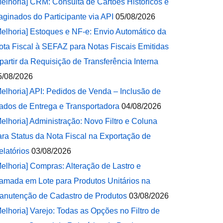
Melhoria] CRM: Consulta de Cartões Históricos e
aginados do Participante via API
05/08/2026
Melhoria] Estoques e NF-e: Envio Automático da
ota Fiscal à SEFAZ para Notas Fiscais Emitidas
 partir da Requisição de Transferência Interna
5/08/2026
Melhoria] API: Pedidos de Venda – Inclusão de
ados de Entrega e Transportadora
04/08/2026
Melhoria] Administração: Novo Filtro e Coluna
ara Status da Nota Fiscal na Exportação de
elatórios
03/08/2026
Melhoria] Compras: Alteração de Lastro e
amada em Lote para Produtos Unitários na
anutenção de Cadastro de Produtos
03/08/2026
Melhoria] Varejo: Todas as Opções no Filtro de