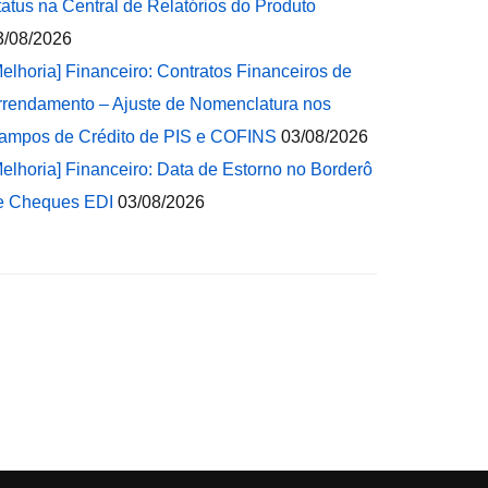
tatus na Central de Relatórios do Produto
3/08/2026
Melhoria] Financeiro: Contratos Financeiros de
rrendamento – Ajuste de Nomenclatura nos
ampos de Crédito de PIS e COFINS
03/08/2026
Melhoria] Financeiro: Data de Estorno no Borderô
e Cheques EDI
03/08/2026