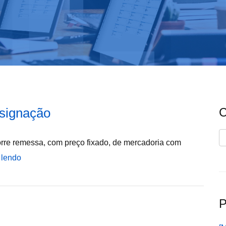
signação
C
C
rre remessa, com preço fixado, de mercadoria com
 lendo
P