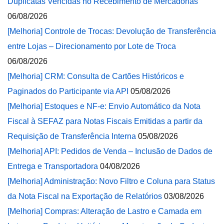
Duplicatas Vencidas no Recebimento de Mercadorias
06/08/2026
[Melhoria] Controle de Trocas: Devolução de Transferência
entre Lojas – Direcionamento por Lote de Troca
06/08/2026
[Melhoria] CRM: Consulta de Cartões Históricos e
Paginados do Participante via API
05/08/2026
[Melhoria] Estoques e NF-e: Envio Automático da Nota
Fiscal à SEFAZ para Notas Fiscais Emitidas a partir da
Requisição de Transferência Interna
05/08/2026
[Melhoria] API: Pedidos de Venda – Inclusão de Dados de
Entrega e Transportadora
04/08/2026
[Melhoria] Administração: Novo Filtro e Coluna para Status
da Nota Fiscal na Exportação de Relatórios
03/08/2026
[Melhoria] Compras: Alteração de Lastro e Camada em