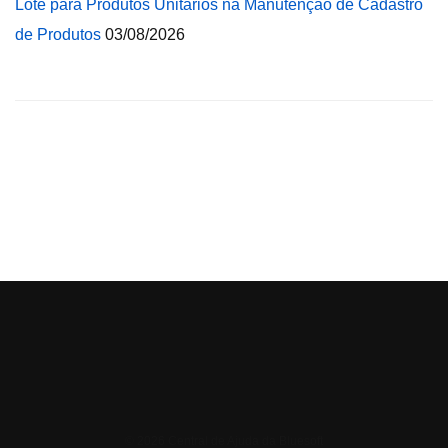
Lote para Produtos Unitários na Manutenção de Cadastro
de Produtos
03/08/2026
© 2026 Central de Ajuda da Bluesoft