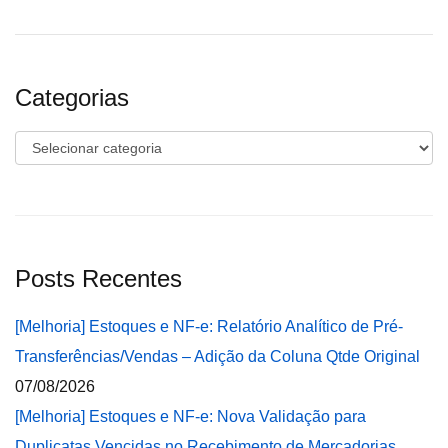
Categorias
Categorias
Posts Recentes
[Melhoria] Estoques e NF-e: Relatório Analítico de Pré-
Transferências/Vendas – Adição da Coluna Qtde Original
07/08/2026
[Melhoria] Estoques e NF-e: Nova Validação para
Duplicatas Vencidas no Recebimento de Mercadorias