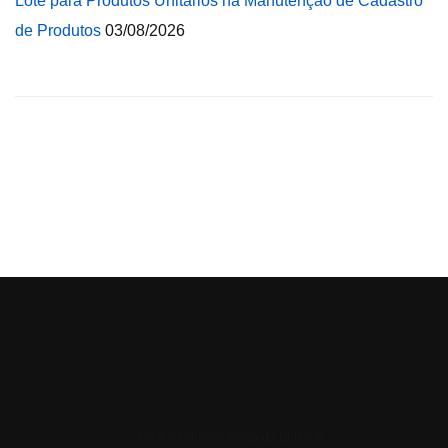
Lote para Produtos Unitários na Manutenção de Cadastro
de Produtos
03/08/2026
© 2026 Central de Ajuda da Bluesoft