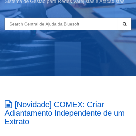
Sistema de Gestão para Redes Varejistas e Atacadistas
Search
for:
[Novidade] COMEX: Criar
Adiantamento Independente de um
Extrato