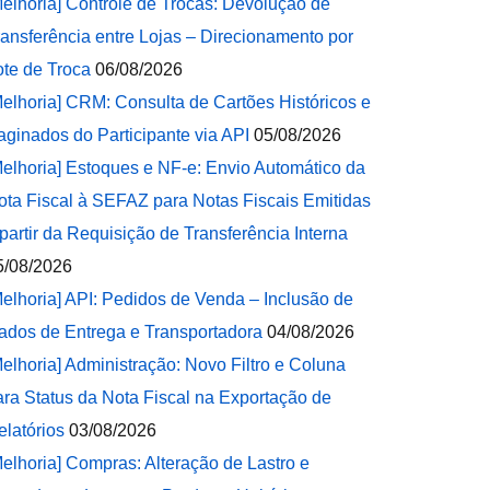
Melhoria] Controle de Trocas: Devolução de
ransferência entre Lojas – Direcionamento por
ote de Troca
06/08/2026
Melhoria] CRM: Consulta de Cartões Históricos e
aginados do Participante via API
05/08/2026
Melhoria] Estoques e NF-e: Envio Automático da
ota Fiscal à SEFAZ para Notas Fiscais Emitidas
 partir da Requisição de Transferência Interna
5/08/2026
Melhoria] API: Pedidos de Venda – Inclusão de
ados de Entrega e Transportadora
04/08/2026
Melhoria] Administração: Novo Filtro e Coluna
ara Status da Nota Fiscal na Exportação de
elatórios
03/08/2026
Melhoria] Compras: Alteração de Lastro e