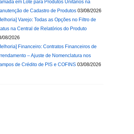
amada em Lote para Produtos Unitários na
anutenção de Cadastro de Produtos
03/08/2026
Melhoria] Varejo: Todas as Opções no Filtro de
tatus na Central de Relatórios do Produto
3/08/2026
Melhoria] Financeiro: Contratos Financeiros de
rrendamento – Ajuste de Nomenclatura nos
ampos de Crédito de PIS e COFINS
03/08/2026