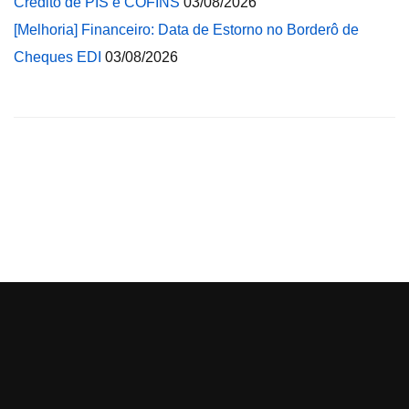
Crédito de PIS e COFINS
03/08/2026
[Melhoria] Financeiro: Data de Estorno no Borderô de
Cheques EDI
03/08/2026