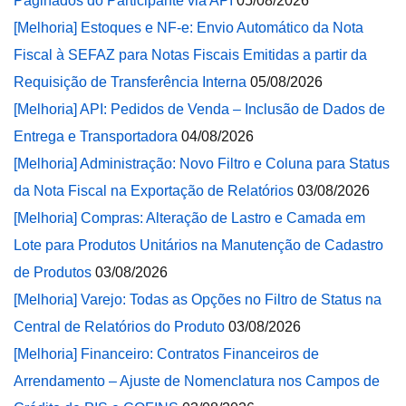
Paginados do Participante via API
05/08/2026
[Melhoria] Estoques e NF-e: Envio Automático da Nota
Fiscal à SEFAZ para Notas Fiscais Emitidas a partir da
Requisição de Transferência Interna
05/08/2026
[Melhoria] API: Pedidos de Venda – Inclusão de Dados de
Entrega e Transportadora
04/08/2026
[Melhoria] Administração: Novo Filtro e Coluna para Status
da Nota Fiscal na Exportação de Relatórios
03/08/2026
[Melhoria] Compras: Alteração de Lastro e Camada em
Lote para Produtos Unitários na Manutenção de Cadastro
de Produtos
03/08/2026
[Melhoria] Varejo: Todas as Opções no Filtro de Status na
Central de Relatórios do Produto
03/08/2026
[Melhoria] Financeiro: Contratos Financeiros de
Arrendamento – Ajuste de Nomenclatura nos Campos de