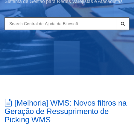
Sistema de Gestão para Redes Varejistas e Atacadistas
Search
for:
[Melhoria] WMS: Novos filtros na
Geração de Ressuprimento de
Picking WMS