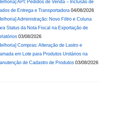
Melhoria] API: Pedidos de Venda – Inclusão de
ados de Entrega e Transportadora
04/08/2026
Melhoria] Administração: Novo Filtro e Coluna
ara Status da Nota Fiscal na Exportação de
elatórios
03/08/2026
Melhoria] Compras: Alteração de Lastro e
amada em Lote para Produtos Unitários na
anutenção de Cadastro de Produtos
03/08/2026