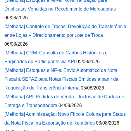
[Melhoria] Estoques e NF-e: Nova Validação para
Duplicatas Vencidas no Recebimento de Mercadorias
06/08/2026
[Melhoria] Controle de Trocas: Devolução de Transferência
entre Lojas – Direcionamento por Lote de Troca
06/08/2026
[Melhoria] CRM: Consulta de Cartões Históricos e
Paginados do Participante via API
05/08/2026
[Melhoria] Estoques e NF-e: Envio Automático da Nota
Fiscal à SEFAZ para Notas Fiscais Emitidas a partir da
Requisição de Transferência Interna
05/08/2026
[Melhoria] API: Pedidos de Venda – Inclusão de Dados de
Entrega e Transportadora
04/08/2026
[Melhoria] Administração: Novo Filtro e Coluna para Status
da Nota Fiscal na Exportação de Relatórios
03/08/2026