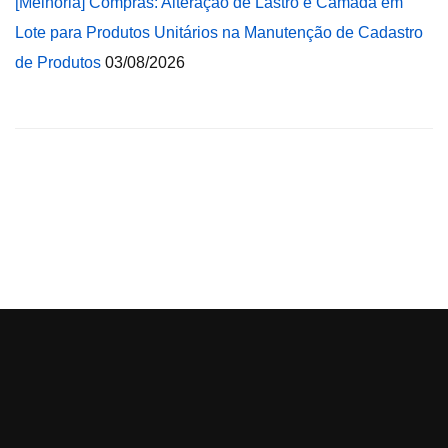
[Melhoria] Compras: Alteração de Lastro e Camada em
Lote para Produtos Unitários na Manutenção de Cadastro
de Produtos
03/08/2026