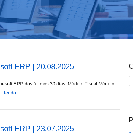
soft ERP | 20.08.2025
C
C
uesoft ERP dos últimos 30 dias. Módulo Fiscal Módulo
ar lendo
P
soft ERP | 23.07.2025