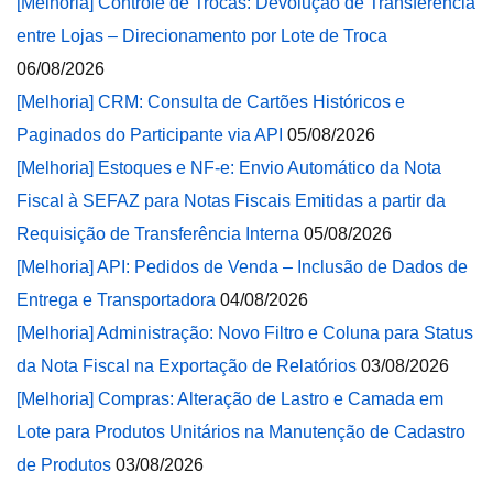
[Melhoria] Controle de Trocas: Devolução de Transferência
entre Lojas – Direcionamento por Lote de Troca
06/08/2026
[Melhoria] CRM: Consulta de Cartões Históricos e
Paginados do Participante via API
05/08/2026
[Melhoria] Estoques e NF-e: Envio Automático da Nota
Fiscal à SEFAZ para Notas Fiscais Emitidas a partir da
Requisição de Transferência Interna
05/08/2026
[Melhoria] API: Pedidos de Venda – Inclusão de Dados de
Entrega e Transportadora
04/08/2026
[Melhoria] Administração: Novo Filtro e Coluna para Status
da Nota Fiscal na Exportação de Relatórios
03/08/2026
[Melhoria] Compras: Alteração de Lastro e Camada em
Lote para Produtos Unitários na Manutenção de Cadastro
de Produtos
03/08/2026