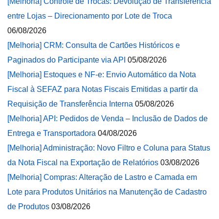
[Melhoria] Controle de Trocas: Devolução de Transferência
entre Lojas – Direcionamento por Lote de Troca
06/08/2026
[Melhoria] CRM: Consulta de Cartões Históricos e
Paginados do Participante via API
05/08/2026
[Melhoria] Estoques e NF-e: Envio Automático da Nota
Fiscal à SEFAZ para Notas Fiscais Emitidas a partir da
Requisição de Transferência Interna
05/08/2026
[Melhoria] API: Pedidos de Venda – Inclusão de Dados de
Entrega e Transportadora
04/08/2026
[Melhoria] Administração: Novo Filtro e Coluna para Status
da Nota Fiscal na Exportação de Relatórios
03/08/2026
[Melhoria] Compras: Alteração de Lastro e Camada em
Lote para Produtos Unitários na Manutenção de Cadastro
de Produtos
03/08/2026