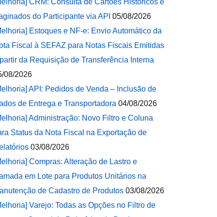
Melhoria] CRM: Consulta de Cartões Históricos e
aginados do Participante via API
05/08/2026
Melhoria] Estoques e NF-e: Envio Automático da
ota Fiscal à SEFAZ para Notas Fiscais Emitidas
 partir da Requisição de Transferência Interna
5/08/2026
Melhoria] API: Pedidos de Venda – Inclusão de
ados de Entrega e Transportadora
04/08/2026
Melhoria] Administração: Novo Filtro e Coluna
ara Status da Nota Fiscal na Exportação de
elatórios
03/08/2026
Melhoria] Compras: Alteração de Lastro e
amada em Lote para Produtos Unitários na
anutenção de Cadastro de Produtos
03/08/2026
Melhoria] Varejo: Todas as Opções no Filtro de