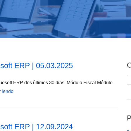
soft ERP | 05.03.2025
C
C
uesoft ERP dos últimos 30 dias. Módulo Fiscal Módulo
r lendo
P
soft ERP | 12.09.2024