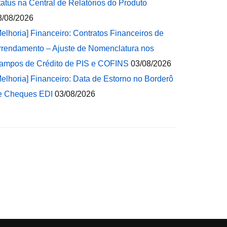
tatus na Central de Relatórios do Produto
3/08/2026
Melhoria] Financeiro: Contratos Financeiros de
rrendamento – Ajuste de Nomenclatura nos
ampos de Crédito de PIS e COFINS
03/08/2026
Melhoria] Financeiro: Data de Estorno no Borderô
e Cheques EDI
03/08/2026