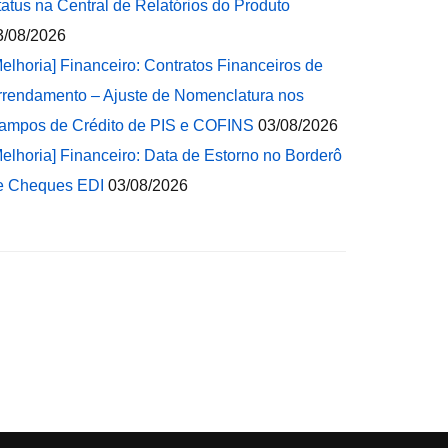
tatus na Central de Relatórios do Produto
3/08/2026
Melhoria] Financeiro: Contratos Financeiros de
rrendamento – Ajuste de Nomenclatura nos
ampos de Crédito de PIS e COFINS
03/08/2026
Melhoria] Financeiro: Data de Estorno no Borderô
e Cheques EDI
03/08/2026