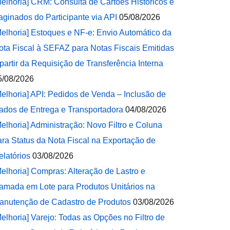
Melhoria] CRM: Consulta de Cartões Históricos e
aginados do Participante via API
05/08/2026
Melhoria] Estoques e NF-e: Envio Automático da
ota Fiscal à SEFAZ para Notas Fiscais Emitidas
 partir da Requisição de Transferência Interna
5/08/2026
Melhoria] API: Pedidos de Venda – Inclusão de
ados de Entrega e Transportadora
04/08/2026
Melhoria] Administração: Novo Filtro e Coluna
ara Status da Nota Fiscal na Exportação de
elatórios
03/08/2026
Melhoria] Compras: Alteração de Lastro e
amada em Lote para Produtos Unitários na
anutenção de Cadastro de Produtos
03/08/2026
Melhoria] Varejo: Todas as Opções no Filtro de