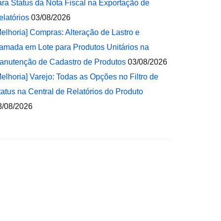
ara Status da Nota Fiscal na Exportação de
elatórios
03/08/2026
Melhoria] Compras: Alteração de Lastro e
amada em Lote para Produtos Unitários na
anutenção de Cadastro de Produtos
03/08/2026
Melhoria] Varejo: Todas as Opções no Filtro de
tatus na Central de Relatórios do Produto
3/08/2026