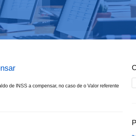
nsar
C
C
aldo de INSS a compensar, no caso de o Valor referente
P