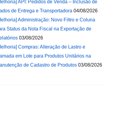
Melhoria] API: Pedidos de Venda – Inclusão de
ados de Entrega e Transportadora
04/08/2026
Melhoria] Administração: Novo Filtro e Coluna
ara Status da Nota Fiscal na Exportação de
elatórios
03/08/2026
Melhoria] Compras: Alteração de Lastro e
amada em Lote para Produtos Unitários na
anutenção de Cadastro de Produtos
03/08/2026