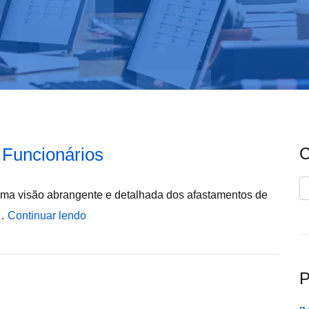
Funcionários
C
C
 uma visão abrangente e detalhada dos afastamentos de
 …
Continuar lendo
P