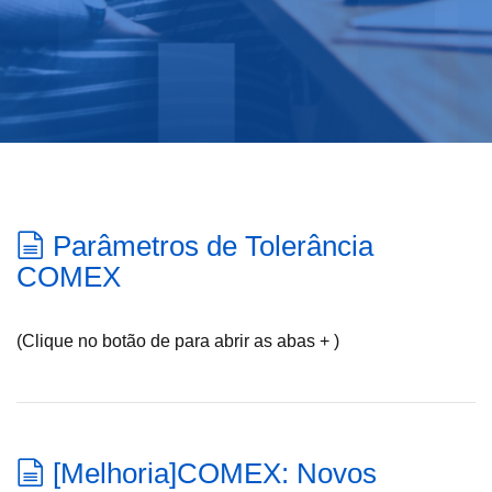
Parâmetros de Tolerância
COMEX
(Clique no botão de para abrir as abas + )
[Melhoria]COMEX: Novos