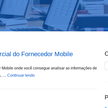
cial do Fornecedor Mobile
C
C
 Mobile onde você consegue analisar as informações de
os, …
Continuar lendo
P