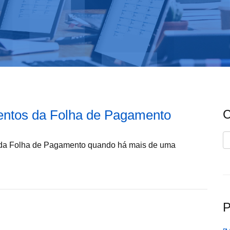
entos da Folha de Pagamento
C
C
os da Folha de Pagamento quando há mais de uma
P