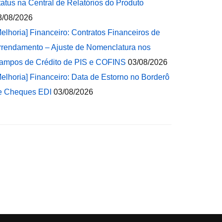
tatus na Central de Relatórios do Produto
3/08/2026
Melhoria] Financeiro: Contratos Financeiros de
rrendamento – Ajuste de Nomenclatura nos
ampos de Crédito de PIS e COFINS
03/08/2026
Melhoria] Financeiro: Data de Estorno no Borderô
e Cheques EDI
03/08/2026