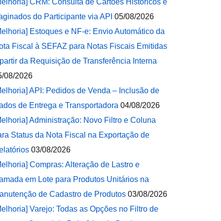
Melhoria] CRM: Consulta de Cartões Históricos e
aginados do Participante via API
05/08/2026
Melhoria] Estoques e NF-e: Envio Automático da
ota Fiscal à SEFAZ para Notas Fiscais Emitidas
 partir da Requisição de Transferência Interna
5/08/2026
Melhoria] API: Pedidos de Venda – Inclusão de
ados de Entrega e Transportadora
04/08/2026
Melhoria] Administração: Novo Filtro e Coluna
ara Status da Nota Fiscal na Exportação de
elatórios
03/08/2026
Melhoria] Compras: Alteração de Lastro e
amada em Lote para Produtos Unitários na
anutenção de Cadastro de Produtos
03/08/2026
Melhoria] Varejo: Todas as Opções no Filtro de