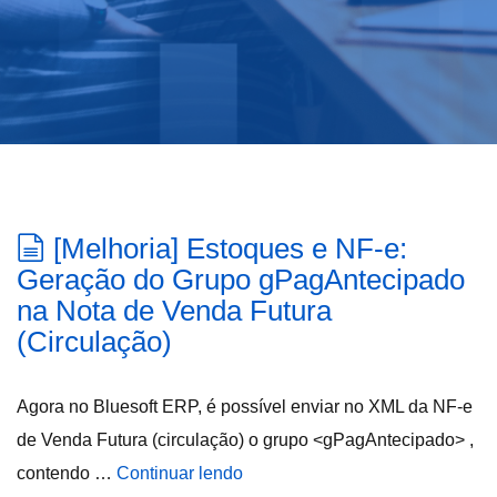
[Melhoria] Estoques e NF-e:
Geração do Grupo gPagAntecipado
na Nota de Venda Futura
(Circulação)
Agora no Bluesoft ERP, é possível enviar no XML da NF-e
de Venda Futura (circulação) o grupo <gPagAntecipado> ,
contendo …
Continuar lendo