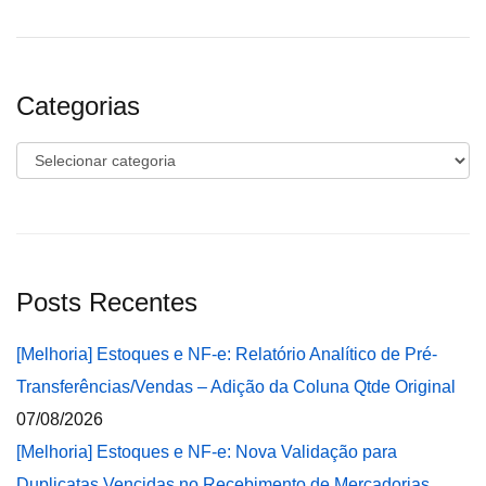
Categorias
Categorias
Posts Recentes
[Melhoria] Estoques e NF-e: Relatório Analítico de Pré-
Transferências/Vendas – Adição da Coluna Qtde Original
07/08/2026
[Melhoria] Estoques e NF-e: Nova Validação para
Duplicatas Vencidas no Recebimento de Mercadorias