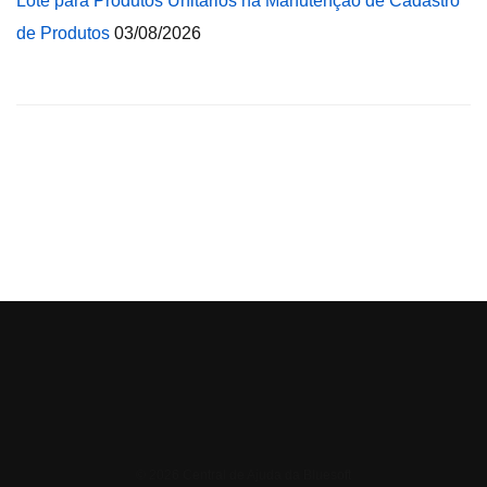
Lote para Produtos Unitários na Manutenção de Cadastro
de Produtos
03/08/2026
© 2026 Central de Ajuda da Bluesoft