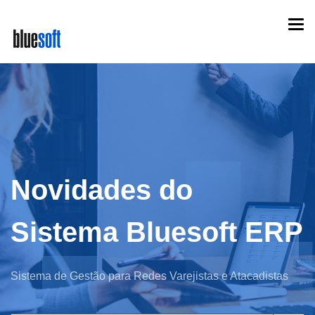
Skip
Togg
to
navi
main
content
Novidades do
Sistema Bluesoft ERP
Sistema de Gestão para Redes Varejistas e Atacadistas