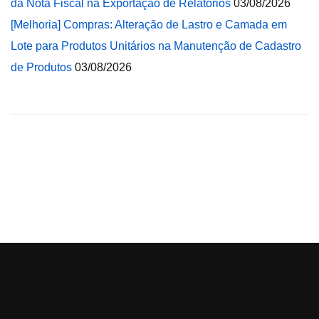
da Nota Fiscal na Exportação de Relatórios
03/08/2026
[Melhoria] Compras: Alteração de Lastro e Camada em
Lote para Produtos Unitários na Manutenção de Cadastro
de Produtos
03/08/2026