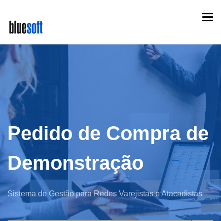
Skip
Togg
to
navi
main
content
Pedido de Compra de
Demonstração
Sistema de Gestão para Redes Varejistas e Atacadistas