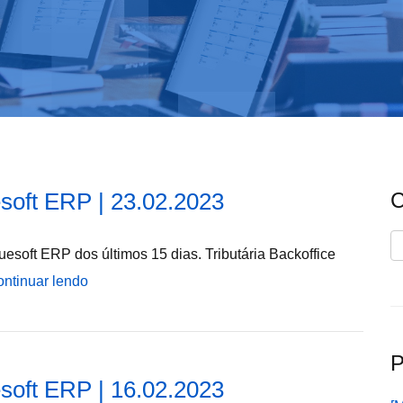
soft ERP | 23.02.2023
C
C
esoft ERP dos últimos 15 dias. Tributária Backoffice
ntinuar lendo
P
soft ERP | 16.02.2023