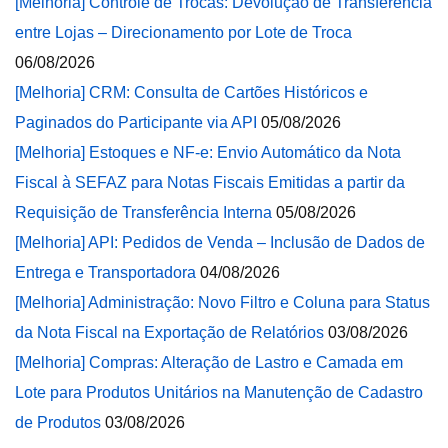
[Melhoria] Controle de Trocas: Devolução de Transferência
entre Lojas – Direcionamento por Lote de Troca
06/08/2026
[Melhoria] CRM: Consulta de Cartões Históricos e
Paginados do Participante via API
05/08/2026
[Melhoria] Estoques e NF-e: Envio Automático da Nota
Fiscal à SEFAZ para Notas Fiscais Emitidas a partir da
Requisição de Transferência Interna
05/08/2026
[Melhoria] API: Pedidos de Venda – Inclusão de Dados de
Entrega e Transportadora
04/08/2026
[Melhoria] Administração: Novo Filtro e Coluna para Status
da Nota Fiscal na Exportação de Relatórios
03/08/2026
[Melhoria] Compras: Alteração de Lastro e Camada em
Lote para Produtos Unitários na Manutenção de Cadastro
de Produtos
03/08/2026