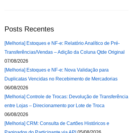
Posts Recentes
[Melhoria] Estoques e NF-e: Relatório Analítico de Pré-
Transferências/Vendas – Adição da Coluna Qtde Original
07/08/2026
[Melhoria] Estoques e NF-e: Nova Validação para
Duplicatas Vencidas no Recebimento de Mercadorias
06/08/2026
[Melhoria] Controle de Trocas: Devolução de Transferência
entre Lojas – Direcionamento por Lote de Troca
06/08/2026
[Melhoria] CRM: Consulta de Cartões Históricos e
Paginados do Participante via API
05/08/2026