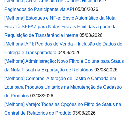
[Melhoria] CRM: Consulta de Cartões Históricos e
Paginados do Participante via API
05/08/2026
[Melhoria] Estoques e NF-e: Envio Automático da Nota
Fiscal à SEFAZ para Notas Fiscais Emitidas a partir da
Requisição de Transferência Interna
05/08/2026
[Melhoria] API: Pedidos de Venda – Inclusão de Dados de
Entrega e Transportadora
04/08/2026
[Melhoria] Administração: Novo Filtro e Coluna para Status
da Nota Fiscal na Exportação de Relatórios
03/08/2026
[Melhoria] Compras: Alteração de Lastro e Camada em
Lote para Produtos Unitários na Manutenção de Cadastro
de Produtos
03/08/2026
[Melhoria] Varejo: Todas as Opções no Filtro de Status na
Central de Relatórios do Produto
03/08/2026