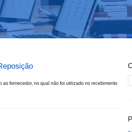
 Reposição
C
C
 ao fornecedor, no qual não foi utilizado no recebimento
P