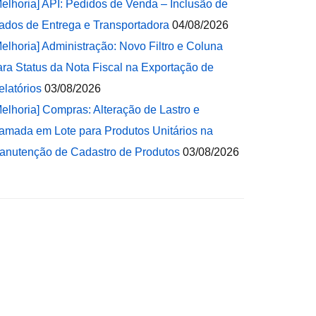
Melhoria] API: Pedidos de Venda – Inclusão de
ados de Entrega e Transportadora
04/08/2026
Melhoria] Administração: Novo Filtro e Coluna
ara Status da Nota Fiscal na Exportação de
elatórios
03/08/2026
Melhoria] Compras: Alteração de Lastro e
amada em Lote para Produtos Unitários na
anutenção de Cadastro de Produtos
03/08/2026