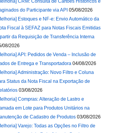
Melhoria] CRM: Consulta de Cartões Históricos e
aginados do Participante via API
05/08/2026
Melhoria] Estoques e NF-e: Envio Automático da
ota Fiscal à SEFAZ para Notas Fiscais Emitidas
 partir da Requisição de Transferência Interna
5/08/2026
Melhoria] API: Pedidos de Venda – Inclusão de
ados de Entrega e Transportadora
04/08/2026
Melhoria] Administração: Novo Filtro e Coluna
ara Status da Nota Fiscal na Exportação de
elatórios
03/08/2026
Melhoria] Compras: Alteração de Lastro e
amada em Lote para Produtos Unitários na
anutenção de Cadastro de Produtos
03/08/2026
Melhoria] Varejo: Todas as Opções no Filtro de