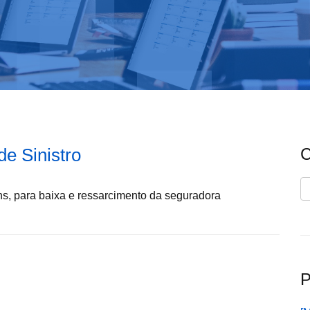
de Sinistro
C
C
ens, para baixa e ressarcimento da seguradora
P