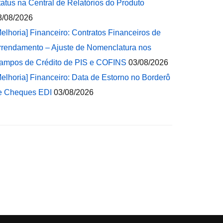
tatus na Central de Relatórios do Produto
3/08/2026
Melhoria] Financeiro: Contratos Financeiros de
rrendamento – Ajuste de Nomenclatura nos
ampos de Crédito de PIS e COFINS
03/08/2026
Melhoria] Financeiro: Data de Estorno no Borderô
e Cheques EDI
03/08/2026