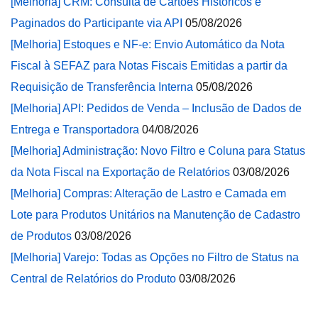
[Melhoria] CRM: Consulta de Cartões Históricos e
Paginados do Participante via API
05/08/2026
[Melhoria] Estoques e NF-e: Envio Automático da Nota
Fiscal à SEFAZ para Notas Fiscais Emitidas a partir da
Requisição de Transferência Interna
05/08/2026
[Melhoria] API: Pedidos de Venda – Inclusão de Dados de
Entrega e Transportadora
04/08/2026
[Melhoria] Administração: Novo Filtro e Coluna para Status
da Nota Fiscal na Exportação de Relatórios
03/08/2026
[Melhoria] Compras: Alteração de Lastro e Camada em
Lote para Produtos Unitários na Manutenção de Cadastro
de Produtos
03/08/2026
[Melhoria] Varejo: Todas as Opções no Filtro de Status na
Central de Relatórios do Produto
03/08/2026