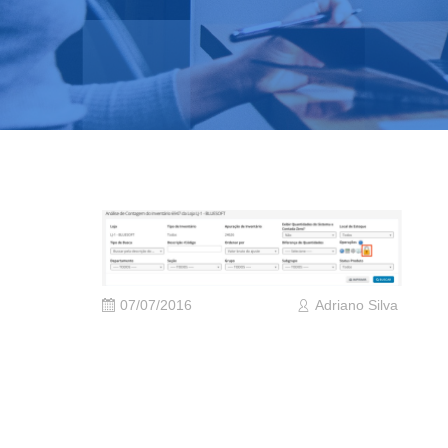
07/07/2016
Adriano Silva