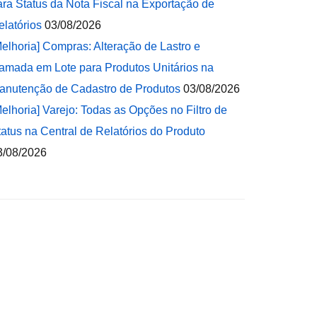
ara Status da Nota Fiscal na Exportação de
elatórios
03/08/2026
Melhoria] Compras: Alteração de Lastro e
amada em Lote para Produtos Unitários na
anutenção de Cadastro de Produtos
03/08/2026
Melhoria] Varejo: Todas as Opções no Filtro de
tatus na Central de Relatórios do Produto
3/08/2026