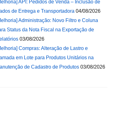
Melhoria] API: Pedidos de Venda – Inclusão de
ados de Entrega e Transportadora
04/08/2026
Melhoria] Administração: Novo Filtro e Coluna
ara Status da Nota Fiscal na Exportação de
elatórios
03/08/2026
Melhoria] Compras: Alteração de Lastro e
amada em Lote para Produtos Unitários na
anutenção de Cadastro de Produtos
03/08/2026