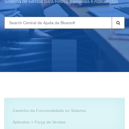
Sistema de Gestão para Redes Varejistas e Atacadistas
Search
for:
Caminho da Funcionalidade no Sistema:
Aplicativo > Força de Vendas