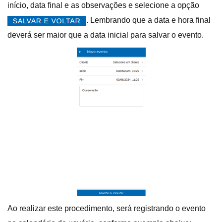
início, data final e as observações e selecione a opção
. Lembrando que a data e hora final
deverá ser maior que a data inicial para salvar o evento.
Ao realizar este procedimento, será registrando o evento