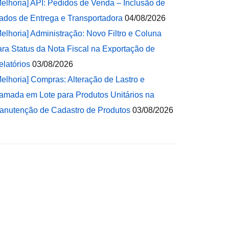
Melhoria] API: Pedidos de Venda – Inclusão de
ados de Entrega e Transportadora
04/08/2026
Melhoria] Administração: Novo Filtro e Coluna
ara Status da Nota Fiscal na Exportação de
elatórios
03/08/2026
Melhoria] Compras: Alteração de Lastro e
amada em Lote para Produtos Unitários na
anutenção de Cadastro de Produtos
03/08/2026