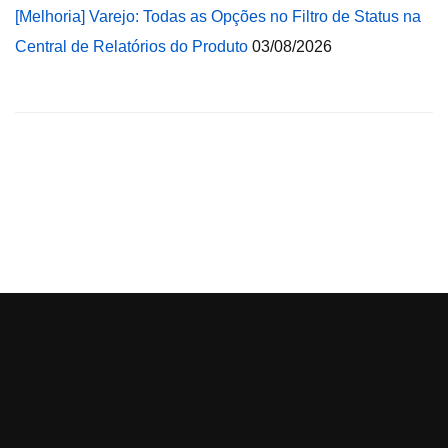
[Melhoria] Varejo: Todas as Opções no Filtro de Status na
Central de Relatórios do Produto
03/08/2026