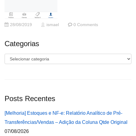
28/08/2019
ismael
0 Comments
Categorias
Categorias
Posts Recentes
[Melhoria] Estoques e NF-e: Relatório Analítico de Pré-
Transferências/Vendas – Adição da Coluna Qtde Original
07/08/2026