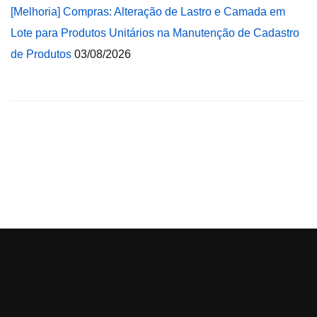
[Melhoria] Compras: Alteração de Lastro e Camada em
Lote para Produtos Unitários na Manutenção de Cadastro
de Produtos
03/08/2026