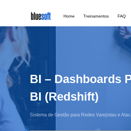
Skip
Home
Treinamentos
FAQ
to
main
content
BI – Dashboards 
BI (Redshift)
Sistema de Gestão para Redes Varejistas e Atac