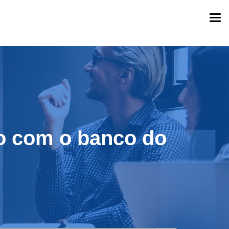
Togg
navi
o com o banco do