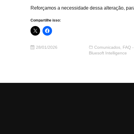
Reforçamos a necessidade dessa alteração, par
Compartilhe isso:
28/01/2026
Comunicados
,
FAQ -
Bluesoft Intelligence