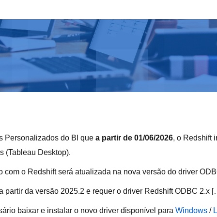
s Personalizados do BI que
a partir de 01/06/2026
, o Redshift 
s (Tableau Desktop).
o com o Redshift será atualizada na nova versão do driver ODB
a partir da versão 2025.2 e requer o driver Redshift ODBC 2.x [
rio baixar e instalar o novo driver disponível para
Windows
/
L