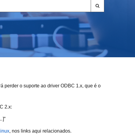
irá perder o suporte ao driver ODBC 1.x, que é o
C 2.x:
…]”
inux
, nos links aqui relacionados.