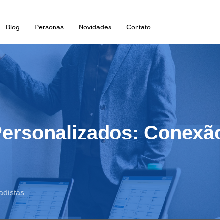
Blog
Personas
Novidades
Contato
Personalizados: Conexã
adistas