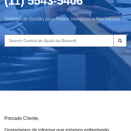
(11) 5543-5406
Sistema de Gestão para Redes Varejistas e Atacadistas
Search
for:
Prezado Cliente,
Gostaríamos de informar que estamos enfrentando