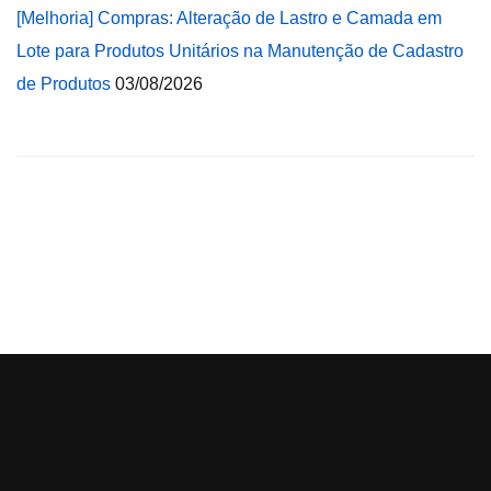
[Melhoria] Compras: Alteração de Lastro e Camada em
Lote para Produtos Unitários na Manutenção de Cadastro
de Produtos
03/08/2026