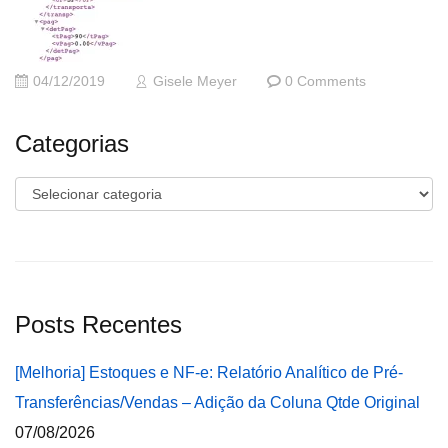
04/12/2019
Gisele Meyer
0 Comments
Categorias
Categorias
Posts Recentes
[Melhoria] Estoques e NF-e: Relatório Analítico de Pré-
Transferências/Vendas – Adição da Coluna Qtde Original
07/08/2026