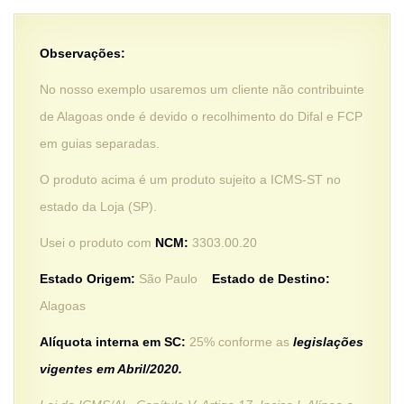
Observações:
No nosso exemplo usaremos um cliente não contribuinte
de Alagoas onde é devido o recolhimento do Difal e FCP
em guias separadas.
O produto acima é um produto sujeito a ICMS-ST no
estado da Loja (SP).
Usei o produto com
NCM:
3303.00.20
Estado Origem:
São Paulo
Estado de Destino:
Alagoas
Alíquota interna em SC:
25% conforme as
legislações
vigentes em Abril/2020.