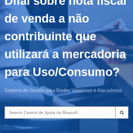
Difal sobre nota fiscal
de venda a não
contribuinte que
utilizará a mercadoria
para Uso/Consumo?
Sistema de Gestão para Redes Varejistas e Atacadistas
Search
for: