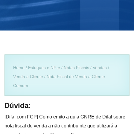
Home / Estoques e NF-e / Notas Fiscais / Vendas /
Venda a Cliente / Nota Fiscal de Venda a Cliente
Comum
Dúvida:
[Difal com FCP] Como emito a guia GNRE de Difal sobre
nota fiscal de venda a não contribuinte que utilizará a