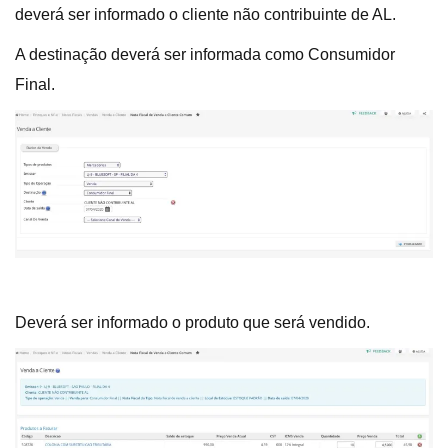
deverá ser informado o cliente não contribuinte de AL.
A destinação deverá ser informada como Consumidor
Final.
Deverá ser informado o produto que será vendido.