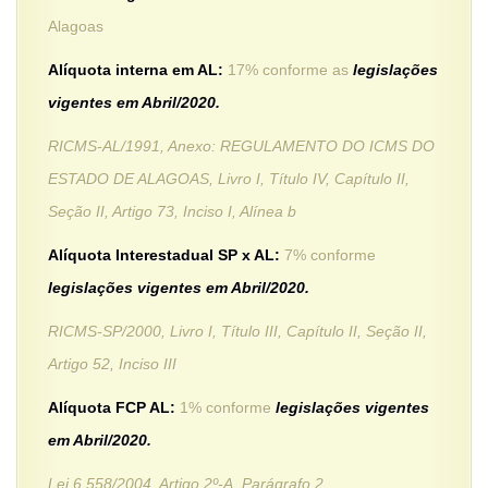
Alagoas
Alíquota interna em AL:
17% conforme as
legislações
vigentes em Abril/2020.
RICMS-AL/1991, Anexo: REGULAMENTO DO ICMS DO
ESTADO DE ALAGOAS, Livro I, Título IV, Capítulo II,
Seção II, Artigo 73, Inciso I, Alínea b
Alíquota Interestadual SP x AL:
7% conforme
legislações vigentes em Abril/2020.
RICMS-SP/2000, Livro I, Título III, Capítulo II, Seção II,
Artigo 52, Inciso III
Alíquota FCP AL:
1% conforme
legislações vigentes
em Abril/2020.
Lei 6.558/2004, Artigo 2º-A, Parágrafo 2