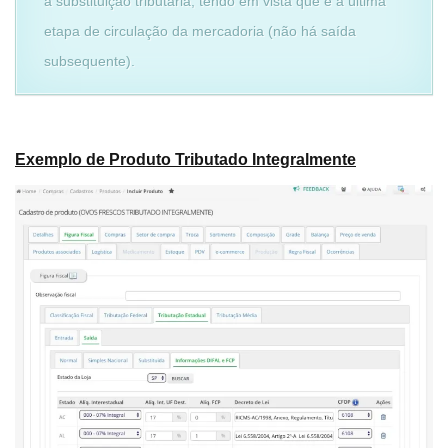
à substituição tributária, tendo em vista que é a última
etapa de circulação da mercadoria (não há saída
subsequente).
Exemplo de Produto Tributado Integralmente