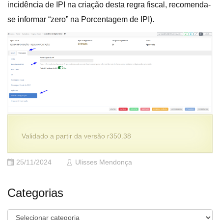
incidência de IPI na criação desta regra fiscal, recomenda-
se informar “zero” na Porcentagem de IPI).
Validado a partir da versão r350.38
25/11/2024
Ulisses Mendonça
Categorias
Categorias