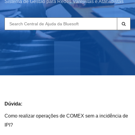
Sistema de Gestão para Redes Varejistas e Atacadistas
Search
for:
Dúvida:
Como realizar operações de COMEX sem a incidência de
IPI?