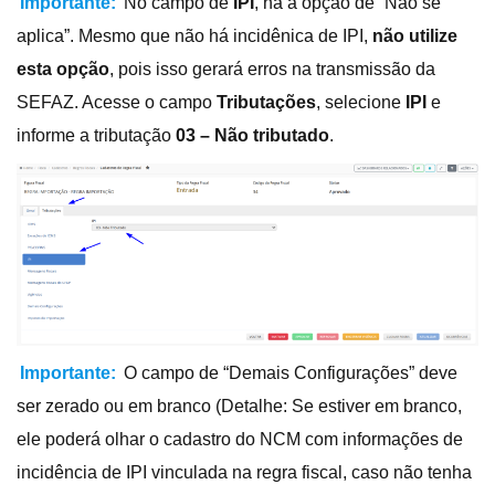
Importante:
No campo de
IPI
, há a opção de “Não se
aplica”. Mesmo que não há incidênica de IPI,
não utilize
esta opção
, pois isso gerará erros na transmissão da
SEFAZ. Acesse o campo
Tributações
, selecione
IPI
e
informe a tributação
03 – Não tributado
.
Importante:
O campo de “Demais Configurações” deve
ser zerado ou em branco (Detalhe: Se estiver em branco,
ele poderá olhar o cadastro do NCM com informações de
incidência de IPI vinculada na regra fiscal, caso não tenha