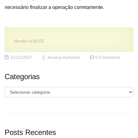
necessário finalizar a operação corretamente.
Versão v193.03
21/11/2017
Jessica Auricchio
0 Comments
Categorias
Categorias
Posts Recentes