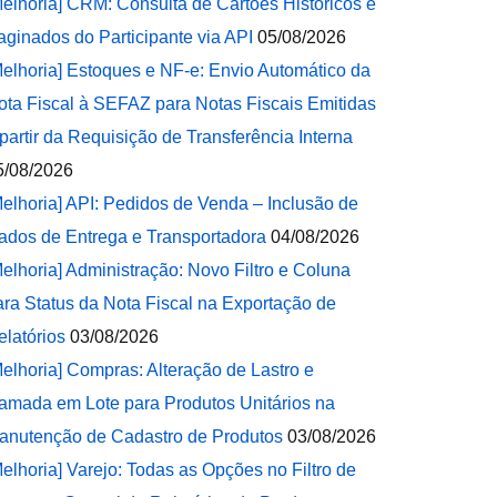
Melhoria] CRM: Consulta de Cartões Históricos e
aginados do Participante via API
05/08/2026
Melhoria] Estoques e NF-e: Envio Automático da
ota Fiscal à SEFAZ para Notas Fiscais Emitidas
 partir da Requisição de Transferência Interna
5/08/2026
Melhoria] API: Pedidos de Venda – Inclusão de
ados de Entrega e Transportadora
04/08/2026
Melhoria] Administração: Novo Filtro e Coluna
ara Status da Nota Fiscal na Exportação de
elatórios
03/08/2026
Melhoria] Compras: Alteração de Lastro e
amada em Lote para Produtos Unitários na
anutenção de Cadastro de Produtos
03/08/2026
Melhoria] Varejo: Todas as Opções no Filtro de