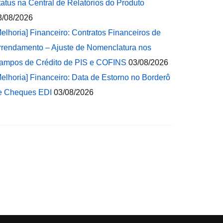
tatus na Central de Relatórios do Produto
3/08/2026
Melhoria] Financeiro: Contratos Financeiros de
rrendamento – Ajuste de Nomenclatura nos
ampos de Crédito de PIS e COFINS
03/08/2026
Melhoria] Financeiro: Data de Estorno no Borderô
e Cheques EDI
03/08/2026