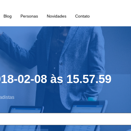
Blog
Personas
Novidades
Contato
18-02-08 às 15.57.59
adistas