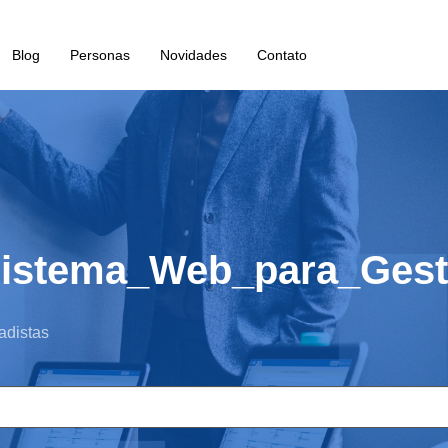
Blog
Personas
Novidades
Contato
istema_Web_para_Gesta
adistas