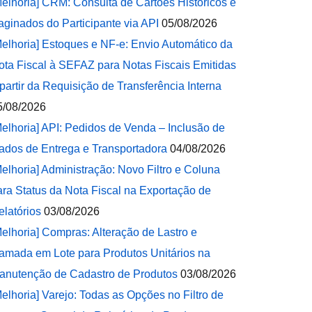
Melhoria] CRM: Consulta de Cartões Históricos e
aginados do Participante via API
05/08/2026
Melhoria] Estoques e NF-e: Envio Automático da
ota Fiscal à SEFAZ para Notas Fiscais Emitidas
 partir da Requisição de Transferência Interna
5/08/2026
Melhoria] API: Pedidos de Venda – Inclusão de
ados de Entrega e Transportadora
04/08/2026
Melhoria] Administração: Novo Filtro e Coluna
ara Status da Nota Fiscal na Exportação de
elatórios
03/08/2026
Melhoria] Compras: Alteração de Lastro e
amada em Lote para Produtos Unitários na
anutenção de Cadastro de Produtos
03/08/2026
Melhoria] Varejo: Todas as Opções no Filtro de