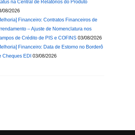
tatus na Central de Relatórios do Produto
3/08/2026
Melhoria] Financeiro: Contratos Financeiros de
rrendamento – Ajuste de Nomenclatura nos
ampos de Crédito de PIS e COFINS
03/08/2026
Melhoria] Financeiro: Data de Estorno no Borderô
e Cheques EDI
03/08/2026