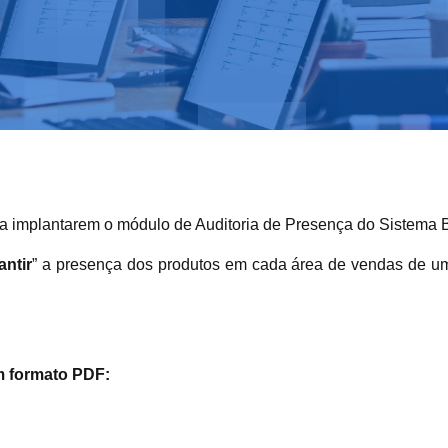
is a implantarem o módulo de Auditoria de Presença do Sistema 
antir
” a presença dos produtos em cada área de vendas de um
em formato PDF: