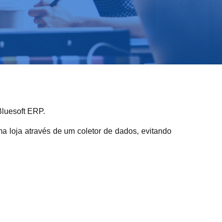
Bluesoft ERP.
a loja
através de um coletor de dados, evitando